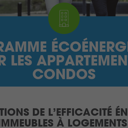
AMME ÉCOÉNERG
 LES APPARTEMEN
CONDOS
IONS DE L’EFFICACITÉ É
IMMEUBLES À LOGEMENTS