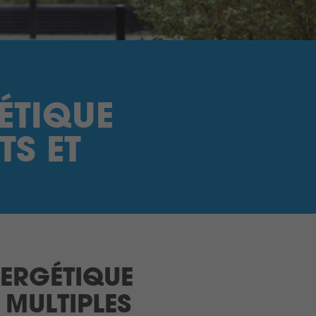
ÉTIQUE
TS ET
NERGÉTIQUE
 MULTIPLES