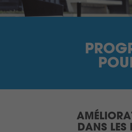
PROGR
POUR
AMÉLIORAT
DANS LES 