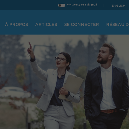
CONTRASTE ÉLEVÉ
ENGLISH
À PROPOS
ARTICLES
SE CONNECTER
RÉSEAU D