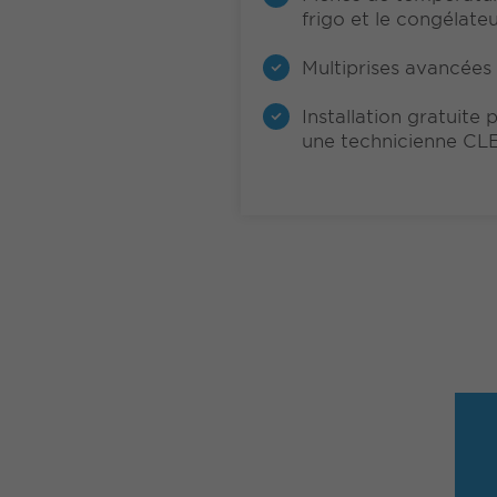
frigo et le congélate
Multiprises avancées 
Installation gratuite 
une technicienne CL