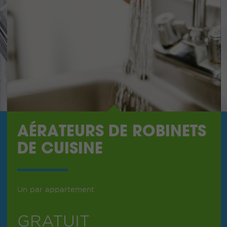
AÉRATEURS DE ROBINETS
DE CUISINE
Un par appartement
GRATUIT