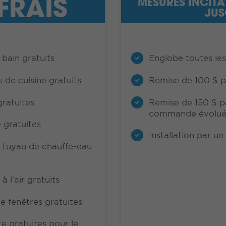
FRAIS
MESURES INCITA
JUS
 bain gratuits
Englobe toutes les
 de cuisine gratuits
Remise de 100 $ pa
ratuites
Remise de 150 $ pa
commande évolué
 gratuites
Installation par un 
r tuyau de chauffe-eau
à l’air gratuits
de fenêtres gratuites
e gratuites pour le