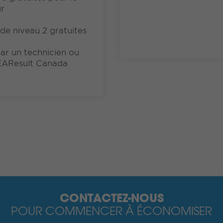
ur
de niveau 2 gratuites
par un technicien ou
EAResult Canada
CONTACTEZ-NOUS
POUR COMMENCER À ÉCONOMISER