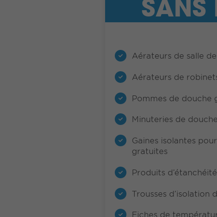
SANS 
Aérateurs de salle de
Aérateurs de robinets
Pommes de douche g
Minuteries de douche
Gaines isolantes pou
gratuites
Produits d’étanchéité 
Trousses d’isolation 
Fiches de températur