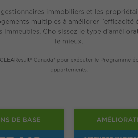
 gestionnaires immobiliers et les propriéta
logements multiples à améliorer l’efficacité
 immeubles. Choisissez le type d’améliora
le mieux.
c CLEAResult® Canada* pour exécuter le Programme éc
appartements.
NS DE BASE
AMÉLIORAT