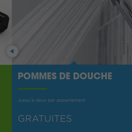
Previous
POMMES DE DOUCHE
Jusqu’à deux par appartement
GRATUITES