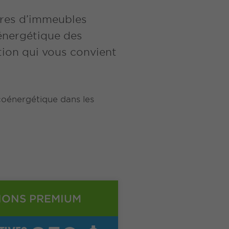
ires d’immeubles
 énergétique des
tion qui vous convient
oénergétique dans les
IONS PREMIUM