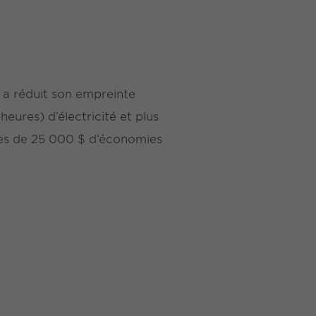
 a réduit son empreinte
ures) d’électricité et plus
rès de 25 000 $ d’économies