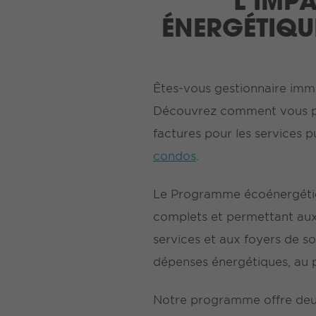
L’IMP
ÉNERGÉTIQU
Êtes-vous gestionnaire immo
Découvrez comment vous pou
factures pour les services 
condos
.
Le Programme écoénergétiqu
complets et permettant aux
services et aux foyers de s
dépenses énergétiques, au p
Notre programme offre deux