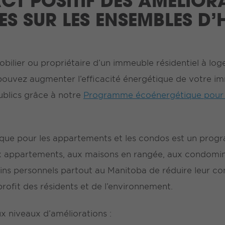
ACT POSITIF DES AMÉLIOR
ES SUR LES ENSEMBLES D’
bilier ou propriétaire d’un immeuble résidentiel à log
vez augmenter l’efficacité énergétique de votre im
publics grâce à notre
Programme écoénergétique pour l
e pour les appartements et les condos est un progr
 appartements, aux maisons en rangée, aux condomin
oins personnels partout au Manitoba de réduire leur c
rofit des résidents et de l’environnement.
 niveaux d’améliorations :