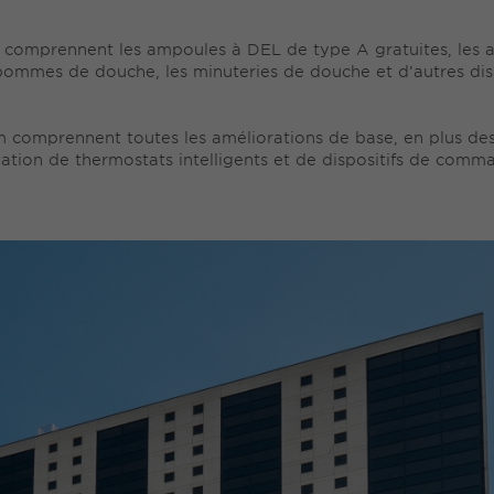
 comprennent les ampoules à DEL de type A gratuites, les aé
 pommes de douche, les minuteries de douche et d’autres dis
comprennent toutes les améliorations de base, en plus des i
llation de thermostats intelligents et de dispositifs de com