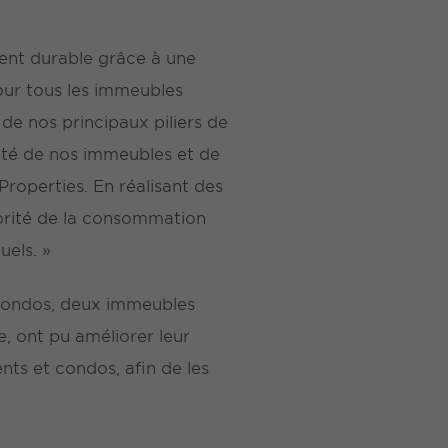
ment durable grâce à une
ur tous les immeubles
de nos principaux piliers de
acité de nos immeubles et de
roperties. En réalisant des
orité de la consommation
uels. »
 condos, deux immeubles
e, ont pu améliorer leur
nts et condos, afin de les