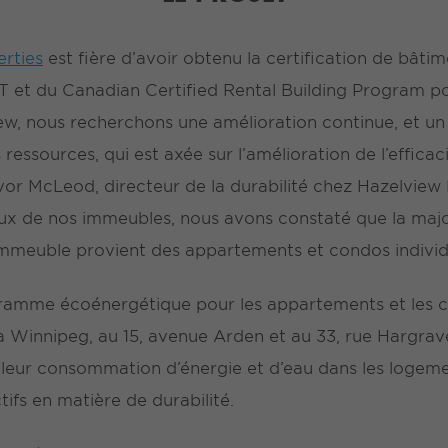
erties
est fière d’avoir obtenu la certification de bâti
et du Canadian Certified Rental Building Program po
ew, nous recherchons une amélioration continue, et un 
es ressources, qui est axée sur l’amélioration de l’effic
vor McLeod, directeur de la durabilité chez Hazelview P
eux de nos immeubles, nous avons constaté que la maj
immeuble provient des appartements et condos individ
gramme écoénergétique pour les appartements et les
 à Winnipeg, au 15, avenue Arden et au 33, rue Hargrav
t leur consommation d’énergie et d’eau dans les logeme
tifs en matière de durabilité.