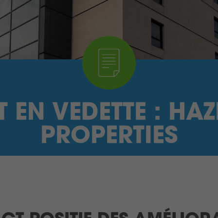
 EN VEDETTE : HA
PROPERTIES