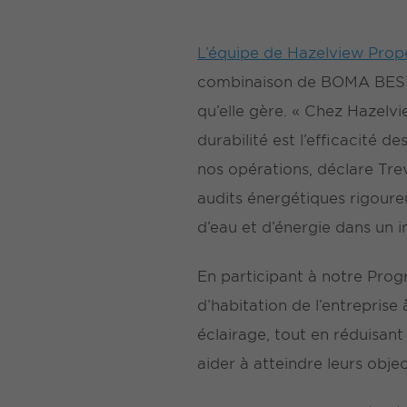
L’équipe de Hazelview Prop
combinaison de BOMA BEST 
qu’elle gère. « Chez Hazelvi
durabilité est l’efficacité d
nos opérations, déclare Tre
audits énergétiques rigour
d’eau et d’énergie dans un 
En participant à notre Pro
d’habitation de l’entreprise
éclairage, tout en réduisan
aider à atteindre leurs objec