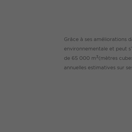
Grâce à ses améliorations d
environnementale et peut s’
3
de 65 000 m
(mètres cubes
annuelles estimatives sur se