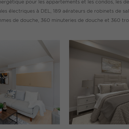
gétique pour les appartements et les condos, les d
es électriques à DEL, 189 aérateurs de robinets de sal
ommes de douche, 360 minuteries de douche et 360 tro