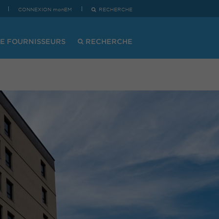
CONNEXION monEM
RECHERCHE
E FOURNISSEURS
RECHERCHE