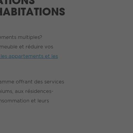
ATIONS
HABITATIONS
ements multiples?
meuble et réduire vos
es appartements et les
amme offrant des services
iums, aux résidences-
onsommation et leurs