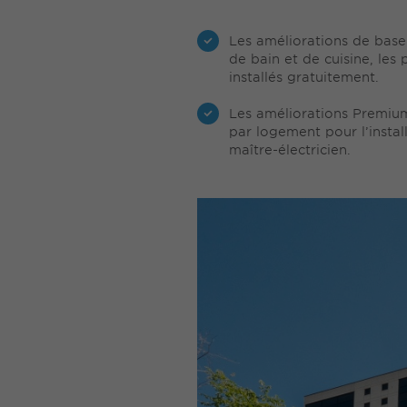
Les améliorations de base
de bain et de cuisine, les
installés gratuitement.
Les améliorations Premium 
par logement pour l’insta
maître-électricien.