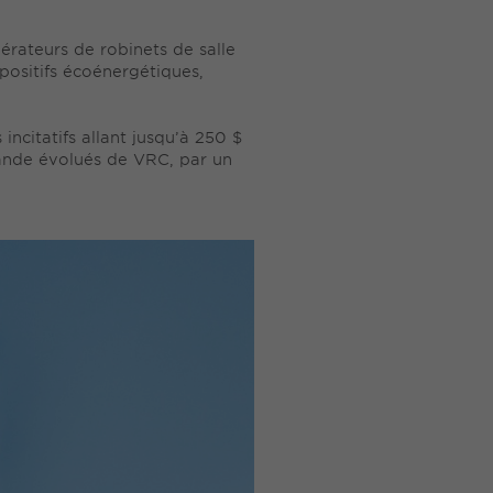
rateurs de robinets de salle
positifs écoénergétiques,
ncitatifs allant jusqu’à 250 $
mande évolués de VRC, par un