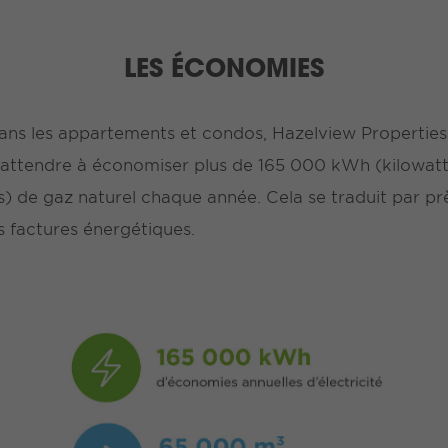
LES ÉCONOMIES
ans les appartements et condos, Hazelview Properties
attendre à économiser plus de 165 000 kWh (kilowatthe
) de gaz naturel chaque année. Cela se traduit par p
s factures énergétiques.