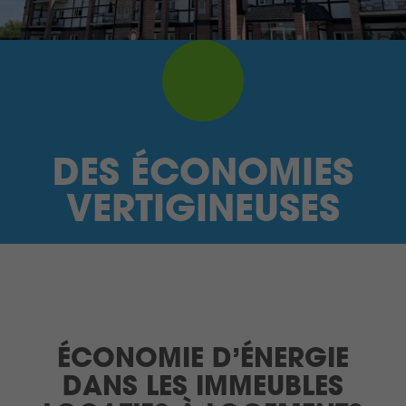
JE SUIS UN FOURNISSEUR
RECHERCHE
CONTRASTE ÉLEVÉ
DES ÉCONOMIES
ENGLISH
VERTIGINEUSES
CONNEXION monEM
ÉCONOMIE D’ÉNERGIE
DANS LES IMMEUBLES