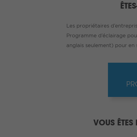
ÊTE
Les propriétaires d’entrepri
Programme d’éclairage pour
anglais seulement) pour en sa
PR
VOUS ÊTES