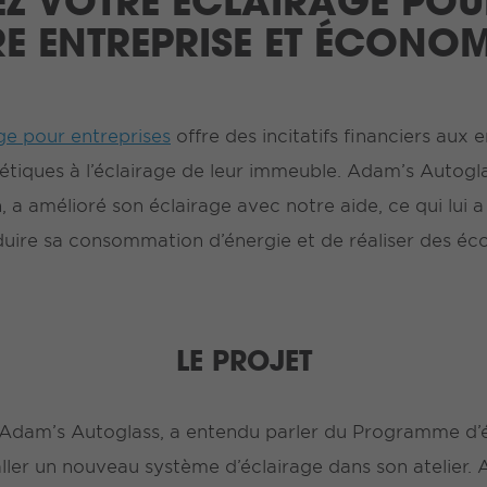
EZ VOTRE ÉCLAIRAGE POU
E ENTREPRISE ET ÉCONO
e pour entreprises
offre des incitatifs financiers aux 
tiques à l’éclairage de leur immeuble. Adam’s Autoglas
, a amélioré son éclairage avec notre aide, ce qui lui 
duire sa consommation d’énergie et de réaliser des éc
LE PROJET
’Adam’s Autoglass, a entendu parler du Programme d’é
taller un nouveau système d’éclairage dans son atelie