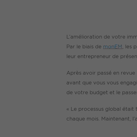
L’amélioration de votre imme
Par le biais de
monEM
, les
leur entrepreneur de prése
Après avoir passé en revue 
avant que vous vous engagi
de votre budget et le passe
« Le processus global était
chaque mois. Maintenant, l’at