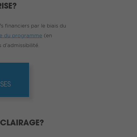
ISE?
 financiers par le biais du
e du programme
(en
 d’admissibilité.
SES
ÉCLAIRAGE?