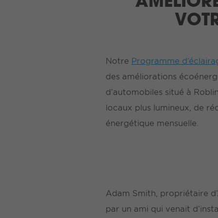
AMÉLIOR
VOTR
Notre
Programme d’éclairag
des améliorations écoénergé
d’automobiles situé à Roblin
locaux plus lumineux, de ré
énergétique mensuelle.
Adam Smith, propriétaire d
par un ami qui venait d’ins