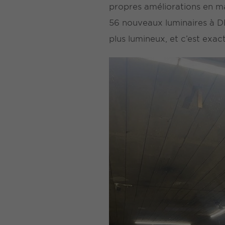
propres améliorations en ma
56 nouveaux luminaires à DE
plus lumineux, et c’est exac