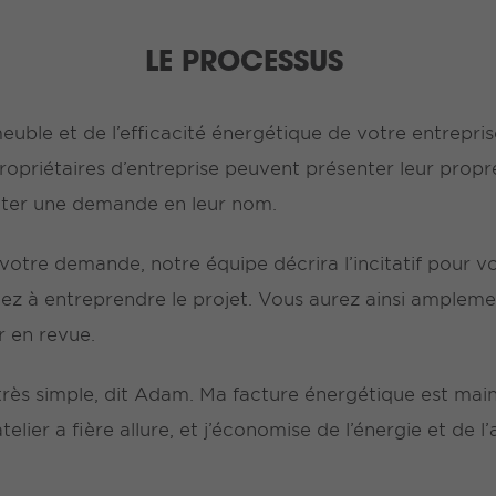
LE PROCESSUS
uble et de l’efficacité énergétique de votre entreprise
 propriétaires d’entreprise peuvent présenter leur pr
nter une demande en leur nom.
votre demande, notre équipe décrira l’incitatif pour vo
ez à entreprendre le projet. Vous aurez ainsi amplem
r en revue.
 très simple, dit Adam. Ma facture énergétique est ma
elier a fière allure, et j’économise de l’énergie et de l’