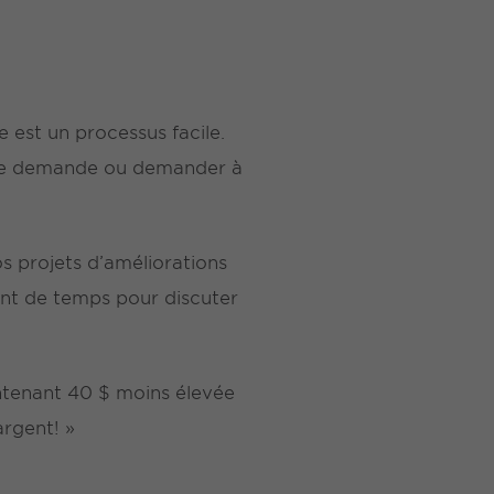
 est un processus facile.
opre demande ou demander à
s projets d’améliorations
ent de temps pour discuter
intenant 40 $ moins élevée
argent! »