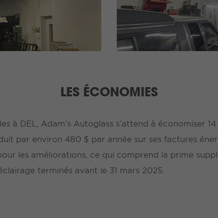
LES ÉCONOMIES
es à DEL, Adam’s Autoglass s’attend à économiser 14 
duit par environ 480 $ par année sur ses factures éne
$ pour les améliorations, ce qui comprend la prime supp
d’éclairage terminés avant le 31 mars 2025.