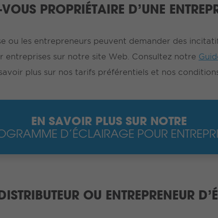
S-VOUS PROPRIÉTAIRE D’UNE ENTREPR
se ou les entrepreneurs peuvent demander des incitatifs
 entreprises sur notre site Web. Consultez notre
Guid
voir plus sur nos tarifs préférentiels et nos conditions
EN SAVOIR PLUS SUR NOTRE
OGRAMME D’ÉCLAIRAGE POUR ENTREPRI
 DISTRIBUTEUR OU ENTREPRENEUR D’