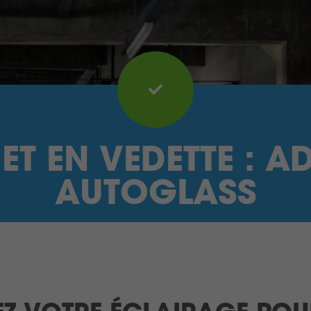
ET EN VEDETTE : A
AUTOGLASS