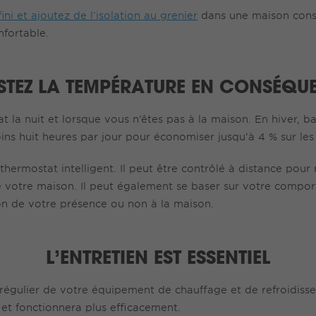
ini et ajoutez de l’isolation au grenier
dans une maison const
nfortable.
STEZ LA TEMPÉRATURE EN CONSÉQU
 la nuit et lorsque vous n’êtes pas à la maison. En hiver, b
ns huit heures par jour pour économiser jusqu’à 4 % sur les
thermostat intelligent. Il peut être contrôlé à distance pour r
e votre maison. Il peut également se baser sur votre compor
n de votre présence ou non à la maison.
L’ENTRETIEN EST ESSENTIEL
 régulier de votre équipement de chauffage et de refroidis
et fonctionnera plus efficacement.