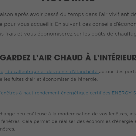
aison après avoir passé du temps dans l’air vivifiant d
 pour vous accueillir. En suivant ces conseils d’écono
us frais et vous économiserez sur les coûts de chauffa
GARDEZ L’AIR CHAUD À L’INTÉRIEU
id, du calfeutrage et des joints d’étanchéité
autour des porte
e les fuites d’air et économiser de l’énergie.
t fenêtres à haut rendement énergétique certifiées ENERGY
ange peu coûteuse à la modernisation de vos fenêtres, insta
s fenêtres. Cela permet de réaliser des économies d’énergie 
nêtres.