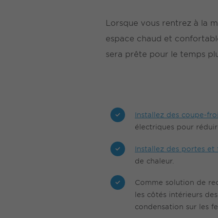
Lorsque vous rentrez à la m
espace chaud et confortable
sera prête pour le temps pl
Installez des coupe-fro
électriques pour réduir
Installez des portes e
de chaleur.
Comme solution de rech
les côtés intérieurs de
condensation sur les fe