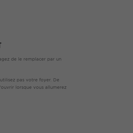
T
agez de le remplacer par un
utilisez pas votre foyer. De
l’ouvrir lorsque vous allumerez