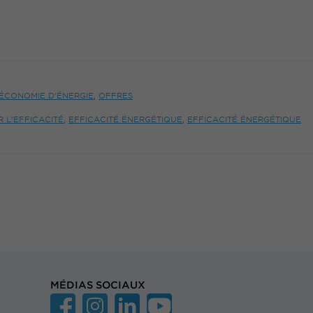
’ÉCONOMIE D’ÉNERGIE
,
OFFRES
R L’EFFICACITÉ
,
EFFICACITÉ ÉNERGÉTIQUE
,
EFFICACITÉ ÉNERGÉTIQUE
MÉDIAS SOCIAUX