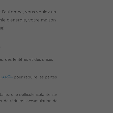
e l’automne, vous voulez un
mie d’énergie, votre maison
ge!
R
s, des fenêtres et des prises
MD
 STAR
pour réduire les pertes
llez une pellicule isolante sur
et de réduire l’accumulation de