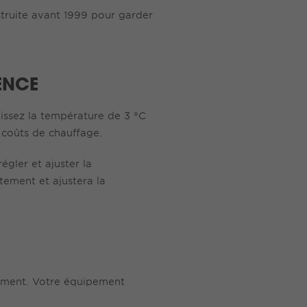
ruite avant 1999 pour garder
ENCE
aissez la température de 3 °C
 coûts de chauffage.
égler et ajuster la
tement et ajustera la
sement. Votre équipement