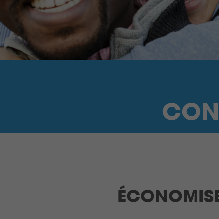
CON
ÉCONOMISE