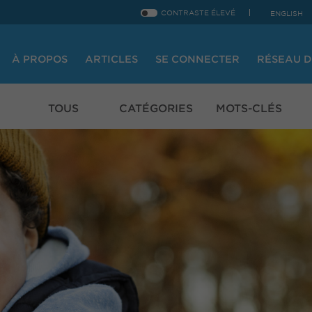
CONTRASTE ÉLEVÉ
ENGLISH
À PROPOS
ARTICLES
SE CONNECTER
RÉSEAU D
TOUS
CATÉGORIES
MOTS-CLÉS