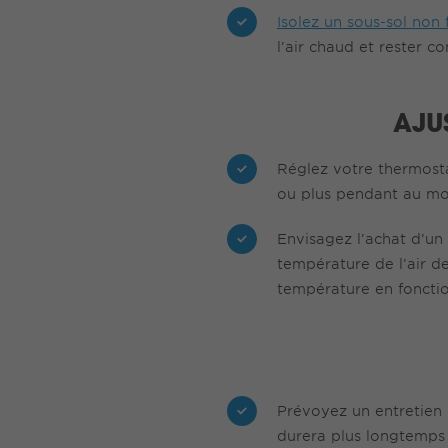
Isolez un sous-sol non f
l’air chaud et rester co
AJU
Réglez votre thermostat
ou plus pendant au moi
Envisagez l’achat d’un 
température de l’air d
température en fonctio
Prévoyez un entretien
durera plus longtemps 