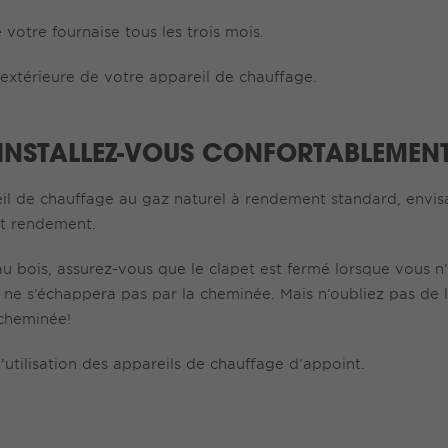
 votre fournaise tous les trois mois.
 extérieure de votre appareil de chauffage.
INSTALLEZ-VOUS CONFORTABLEMEN
il de chauffage au gaz naturel à rendement standard, envis
t rendement.
u bois, assurez-vous que le clapet est fermé lorsque vous n’
d ne s’échappera pas par la cheminée. Mais n’oubliez pas de 
 cheminée!
utilisation des appareils de chauffage d’appoint.