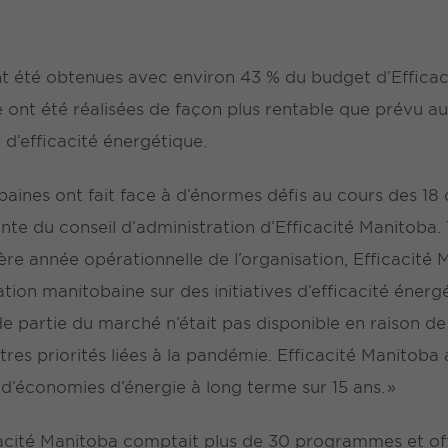
 été obtenues avec environ 43 % du budget d’Efficaci
 ont été réalisées de façon plus rentable que prévu a
 d’efficacité énergétique.
aines ont fait face à d’énormes défis au cours des 18 
te du conseil d’administration d’Efficacité Manitoba. 
e année opérationnelle de l’organisation, Efficacité M
tion manitobaine sur des initiatives d’efficacité énerg
e partie du marché n’était pas disponible en raison de
utres priorités liées à la pandémie. Efficacité Manitoba 
s d’économies d’énergie à long terme sur 15 ans. »
cacité Manitoba comptait plus de 30 programmes et offr