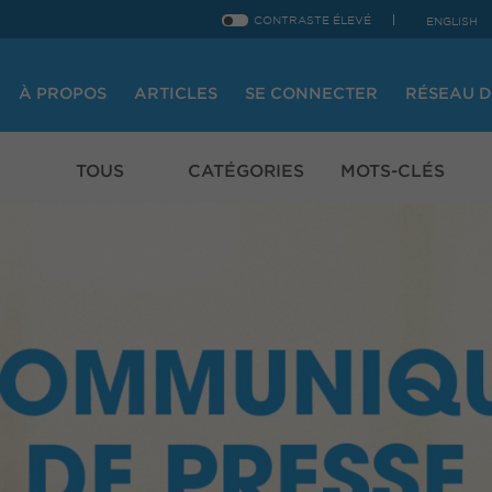
CONTRASTE ÉLEVÉ
ENGLISH
À PROPOS
ARTICLES
SE CONNECTER
RÉSEAU D
TOUS
CATÉGORIES
MOTS-CLÉS