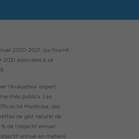
nuel 2020-2021, qui fournit
-2021 associées à sa
9.
ar l’évaluateur expert
marchés publics. Les
Efficacité Manitoba, des
ettes de gaz naturel de
 % de l’objectif annuel
objectif annuel en matière