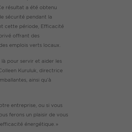
Ce résultat a été obtenu
de sécurité pendant la
t cette période, Efficacité
rivé offrant des
 des emplois verts locaux.
 pour servir et aider les
olleen Kuruluk, directrice
mballantes, ainsi qu’à
tre entreprise, ou si vous
s ferons un plaisir de vous
efficacité énergétique. »