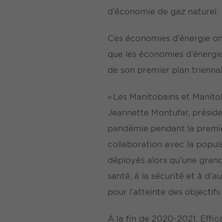
d’économie de gaz naturel.
Ces économies d’énergie ont
que les économies d’énergie
de son premier plan triennal
« Les Manitobains et Manitob
Jeannette Montufar, présiden
pandémie pendant la premièr
collaboration avec la popula
déployés alors qu’une grand
santé, à la sécurité et à d’a
pour l’atteinte des objectif
À la fin de 2020-2021, Effi