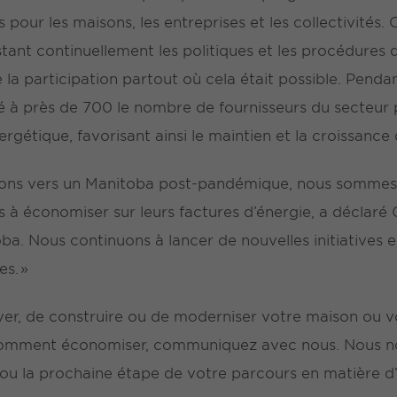
pour les maisons, les entreprises et les collectivités. 
ustant continuellement les politiques et les procédures 
a participation partout où cela était possible. Pendan
 à près de 700 le nombre de fournisseurs du secteur p
gétique, favorisant ainsi le maintien et la croissance
ons vers un Manitoba post-pandémique, nous sommes là
 à économiser sur leurs factures d’énergie, a déclaré C
ba. Nous continuons à lancer de nouvelles initiatives e
es. »
ver, de construire ou de moderniser votre maison ou vo
omment économiser, communiquez avec nous. Nous nou
 ou la prochaine étape de votre parcours en matière d’