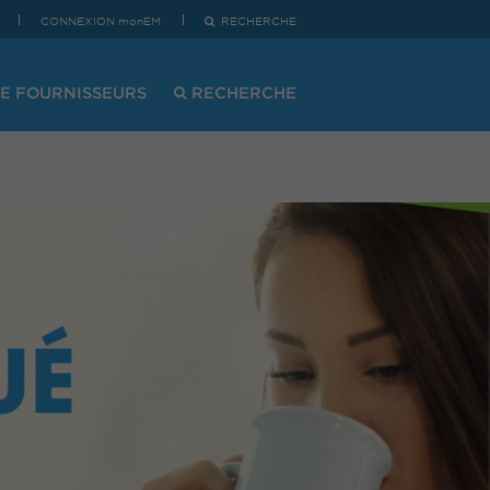
CONNEXION monEM
RECHERCHE
E FOURNISSEURS
RECHERCHE