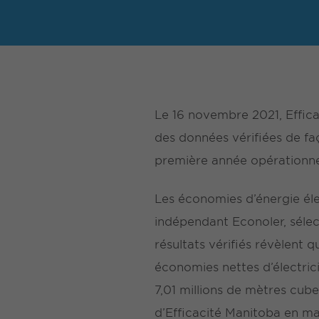
Le 16 novembre 2021, Effica
des données vérifiées de f
première année opérationne
Les économies d’énergie éle
indépendant Econoler, sélec
résultats vérifiés révèlent
économies nettes d’électri
7,01 millions de mètres cub
d’Efficacité Manitoba en ma