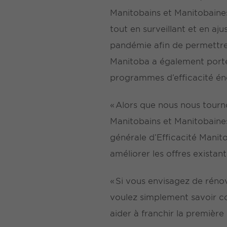
Manitobains et Manitobaines 
tout en surveillant et en aj
pandémie afin de permettre l
Manitoba a également porté
programmes d’efficacité éner
« Alors que nous nous tourn
Manitobains et Manitobaines
générale d’Efficacité Manito
améliorer les offres existant
« Si vous envisagez de réno
voulez simplement savoir c
aider à franchir la première