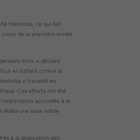
té Manitoba, ce qui fait
u cours de la première année
derniers mois, a déclaré
Tout en luttant contre la
anitoba a travaillé en
étique. Ces efforts ont été
 l’importance accordée à la
a établi une base solide
es à la disposition des