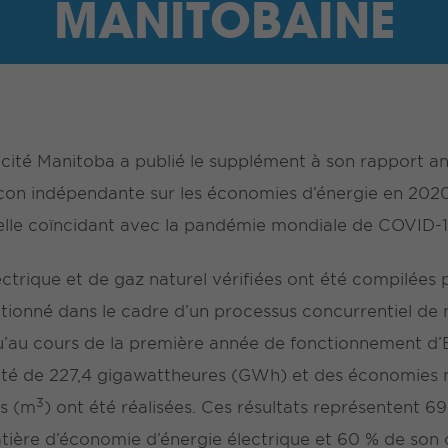
MANITOBAINE
cité Manitoba a publié le supplément à son rapport an
açon indépendante sur les économies d’énergie en 2020
lle coïncidant avec la pandémie mondiale de COVID-1
ctrique et de gaz naturel vérifiées ont été compilées p
tionné dans le cadre d’un processus concurrentiel de 
 qu’au cours de la première année de fonctionnement d’
cité de 227,4 gigawattheures (GWh) et des économies n
3
es (m
) ont été réalisées. Ces résultats représentent 69
tière d’économie d’énergie électrique et 60 % de son 