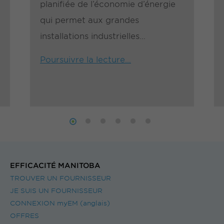
planifiée de l’économie d’énergie
qui permet aux grandes
installations industrielles
d’optimiser leur consommation
Poursuivre la lecture…
énergétique, de réduire les coûts
et d’atténuer…
EFFICACITÉ MANITOBA
TROUVER UN FOURNISSEUR
JE SUIS UN FOURNISSEUR
CONNEXION myEM (anglais)
OFFRES