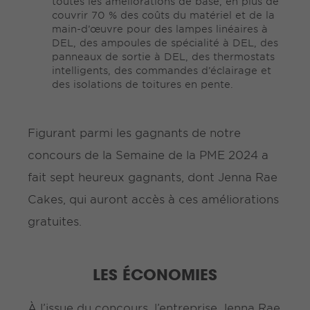
toutes les améliorations de base, en plus de
couvrir 70 % des coûts du matériel et de la
main-d’œuvre pour des lampes linéaires à
DEL, des ampoules de spécialité à DEL, des
panneaux de sortie à DEL, des thermostats
intelligents, des commandes d’éclairage et
des isolations de toitures en pente.
Figurant parmi les gagnants de notre
concours de la Semaine de la PME 2024 a
fait sept heureux gagnants, dont Jenna Rae
Cakes, qui auront accès à ces améliorations
gratuites.
LES ÉCONOMIES
À l’issue du concours, l’entreprise Jenna Rae